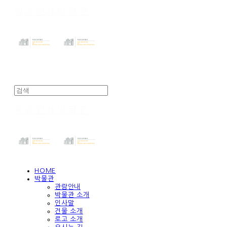
책과인쇄박물관
책과인쇄박물관
HOME
박물관
관람안내
박물관 소개
인사말
건물 소개
로고 소개