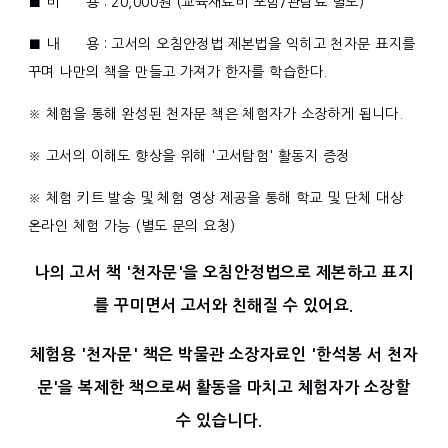
■ 비 용 : 20,000원 (교육재료비 포함/관람료 별도)
■ 내 용 : 고서의 오침안정법 제본법을 익히고 천자문 표지를
꾸며 나만의 책을 만들고 가져가 한자를 학습한다.
※ 체험을 통해 완성된 천자문 책은 체험자가 소장하게 됩니다.
※ 고서의 이해도 향상을 위해 '고서탐험' 활동지 증정
※ 체험 키트 발송 및 체험 영상 제공을 통해 학교 및 단체 대상
온라인 체험 가능 (별도 문의 요청)
나의 고서 책 '천자문'을 오침안정법으로 제본하고 표지
를 꾸미면서 고서와 친해질 수 있어요.
체험용 '천자문' 책은 박물관 소장자료인 '한석봉 서 천자
문'을 복제한 책으로써 활동을 마치고 체험자가 소장할
수 있습니다.