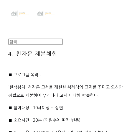
4. 천자문 제본체험
■ 프로그램 목적 :
'한석봉체' 천자문 고서를 재현한 복제책의 표지를 꾸미고 오침안
정법으로 제본하여 우리나라 고서에 대해 학습한다.
■ 참여대상 : 10세이상 ~ 성인
■ 소요시간 : 30분 (인원수에 따라 변동)