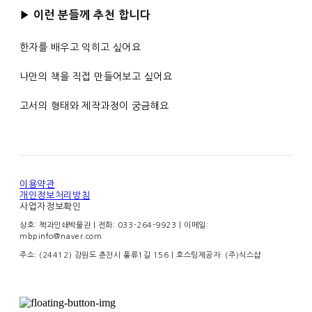
▶ 이런 분들께 추천 합니다
한자를 배우고 익히고 싶어요
나만의 책을 직접 만들어보고 싶어요
고서의 형태와 제작과정이 궁금해요
이용약관
개인정보처리방침
사업자정보확인
상호: 책과인쇄박물관 | 전화: 033-264-9923 | 이메일:
mbpinfo@naver.com
주소: (24412) 강원도 춘천시 풍류1길 156
| 호스팅제공자: (주)식스샵