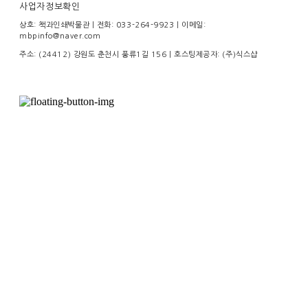
사업자정보확인
상호: 책과인쇄박물관 | 전화: 033-264-9923 | 이메일:
mbpinfo@naver.com
주소: (24412) 강원도 춘천시 풍류1길 156
| 호스팅제공자: (주)식스샵