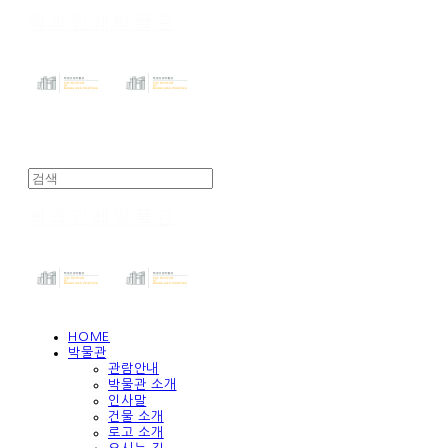
책과인쇄박물관
책과인쇄박물관
HOME
박물관
관람안내
박물관 소개
인사말
건물 소개
로고 소개