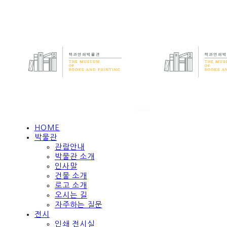
HOME
박물관
관람안내
박물관 소개
인사말
건물 소개
로고 소개
오시는 길
자주하는 질문
전시
인쇄 전시실