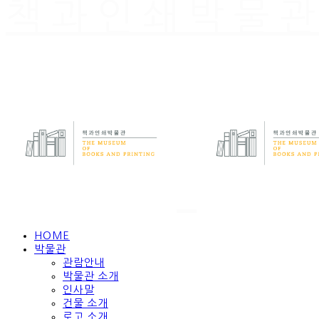
책과인쇄박물
HOME
박물관
관람안내
박물관 소개
인사말
건물 소개
로고 소개