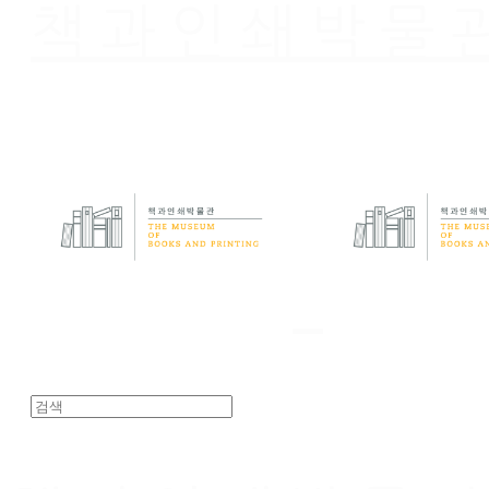
책과인쇄박물