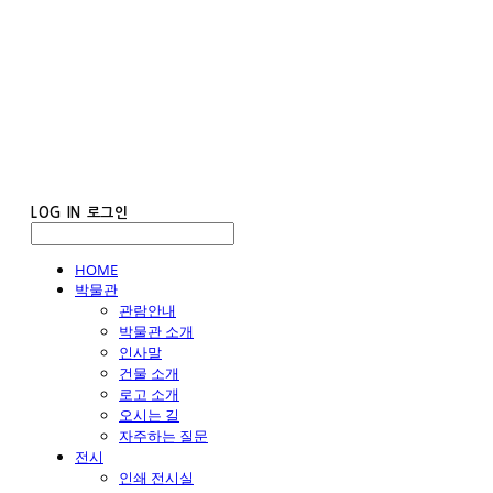
LOG IN
로그인
HOME
박물관
관람안내
박물관 소개
인사말
건물 소개
로고 소개
오시는 길
자주하는 질문
전시
인쇄 전시실