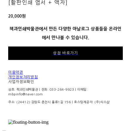
[활판인쇄 엽서 + 액자]
20,000원
책과인쇄박물관에서 만든 다양한 아날로그 상품들을 온라인
에서 만나볼 수 있습니다.
상점 바로가기
이용약관
개인정보처리방침
사업자정보확인
상호: 책과인쇄박물관 | 전화: 033-264-9923 | 이메일:
mbpinfo@naver.com
주소: (24412) 강원도 춘천시 풍류1길 156
| 호스팅제공자: (주)식스샵