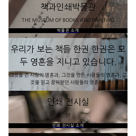
책과인쇄박물관
THE MUSEUM OF BOOKS AND PRINTING
박물관 소개
우리가 보는 책들 한권 한권은 모
두 영혼을 지니고 있습니다.
그것을 쓴 사람의 영혼과, 그것을 만든 사람들의 영혼과, 그
것을 읽고 꿈꿔왔던 사람들의 영혼이..
인쇄 전시실
1F
인쇄 전시실 소개