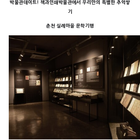
박물관데이트! 책과인쇄박물관에서 우리만의 특별한 추억쌓
기
춘천 실레마을 문학기행