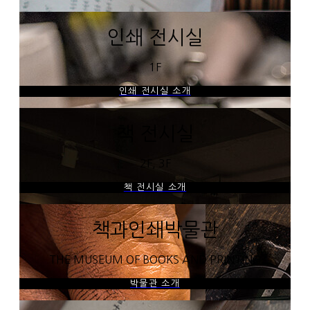
인쇄 전시실
1F
인쇄 전시실 소개
책 전시실
2F, 3F
책 전시실 소개
책과인쇄박물관
THE MUSEUM OF BOOKS AND PRINTING
박물관 소개