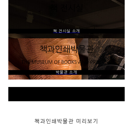
책 전시실
2F, 3F
책 전시실 소개
책과인쇄박물관
THE MUSEUM OF BOOKS AND PRINTING
박물관 소개
책과인쇄박물관 미리보기