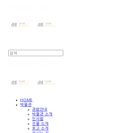
책과인쇄박물관
책과인쇄박물관
HOME
박물관
관람안내
박물관 소개
인사말
건물 소개
로고 소개