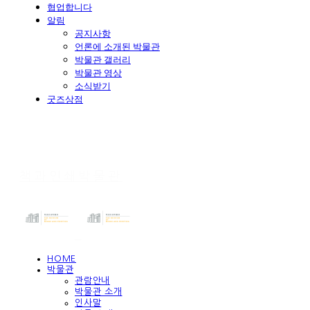
협업합니다
알림
공지사항
언론에 소개된 박물관
박물관 갤러리
박물관 영상
소식받기
굿즈상점
책과인쇄박물관
HOME
박물관
관람안내
박물관 소개
인사말