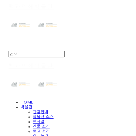
책과인쇄박물관
책과인쇄박물관
HOME
박물관
관람안내
박물관 소개
인사말
건물 소개
로고 소개