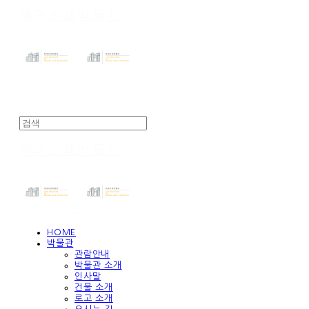
책과인쇄박물관
책과인쇄박물관
HOME
박물관
관람안내
박물관 소개
인사말
건물 소개
로고 소개