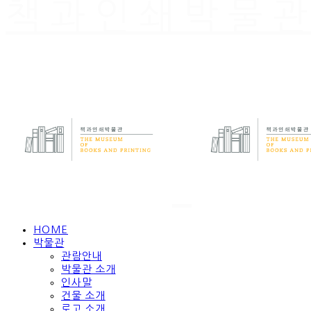
책과인쇄박물
HOME
박물관
관람안내
박물관 소개
인사말
건물 소개
로고 소개