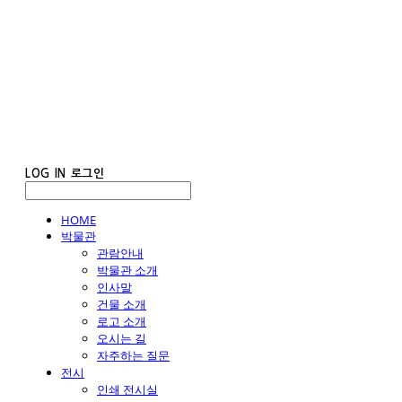
LOG IN
로그인
HOME
박물관
관람안내
박물관 소개
인사말
건물 소개
로고 소개
오시는 길
자주하는 질문
전시
인쇄 전시실