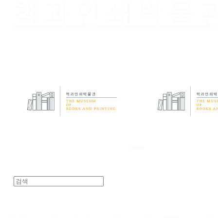
책과인쇄박물