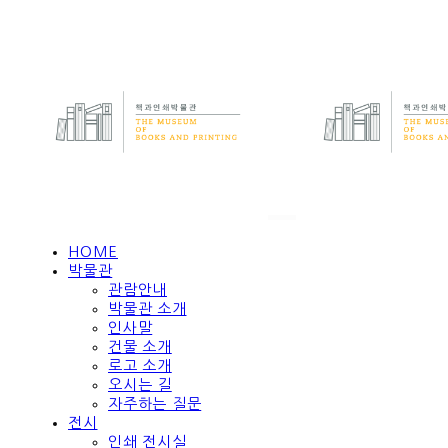
HOME
박물관
관람안내
박물관 소개
인사말
건물 소개
로고 소개
오시는 길
자주하는 질문
전시
인쇄 전시실